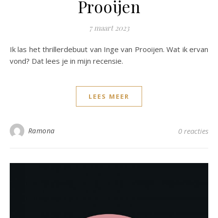
Prooijen
7 maart 2023
Ik las het thrillerdebuut van Inge van Prooijen. Wat ik ervan
vond? Dat lees je in mijn recensie.
LEES MEER
Ramona
0 reacties