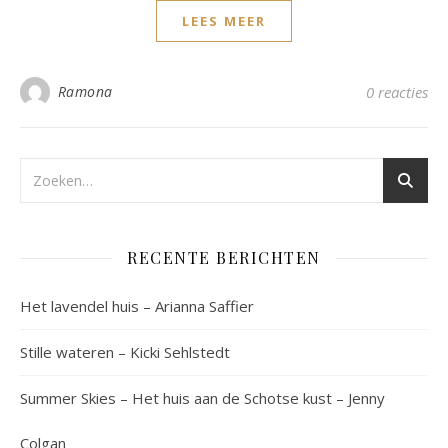
LEES MEER
Ramona
0 reacties
RECENTE BERICHTEN
Het lavendel huis – Arianna Saffier
Stille wateren – Kicki Sehlstedt
Summer Skies – Het huis aan de Schotse kust – Jenny
Colgan