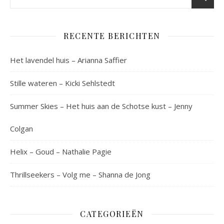
RECENTE BERICHTEN
Het lavendel huis – Arianna Saffier
Stille wateren – Kicki Sehlstedt
Summer Skies – Het huis aan de Schotse kust – Jenny
Colgan
Helix – Goud – Nathalie Pagie
Thrillseekers – Volg me – Shanna de Jong
CATEGORIEËN