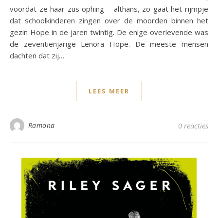
voordat ze haar zus ophing – althans, zo gaat het rijmpje
dat schoolkinderen zingen over de moorden binnen het
gezin Hope in de jaren twintig. De enige overlevende was
de zeventienjarige Lenora Hope. De meeste mensen
dachten dat zij…
LEES MEER
Ramona
0 reacties