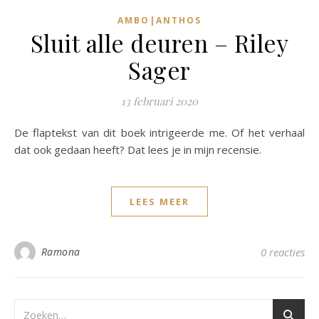
AMBO|ANTHOS
Sluit alle deuren – Riley
Sager
13 februari 2020
De flaptekst van dit boek intrigeerde me. Of het verhaal
dat ook gedaan heeft? Dat lees je in mijn recensie.
LEES MEER
Ramona
0 reacties