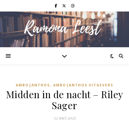
,
AMBO|ANTHOS
AMBO|ANTHOS UITGEVERS
Midden in de nacht – Riley
Sager
12 mei 2025