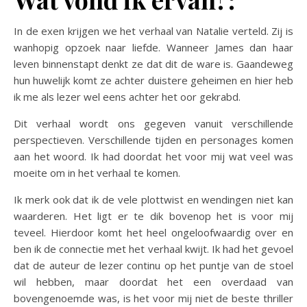
In de exen krijgen we het verhaal van Natalie verteld. Zij is
wanhopig opzoek naar liefde. Wanneer James dan haar
leven binnenstapt denkt ze dat dit de ware is. Gaandeweg
hun huwelijk komt ze achter duistere geheimen en hier heb
ik me als lezer wel eens achter het oor gekrabd.
Dit verhaal wordt ons gegeven vanuit verschillende
perspectieven. Verschillende tijden en personages komen
aan het woord. Ik had doordat het voor mij wat veel was
moeite om in het verhaal te komen.
Ik merk ook dat ik de vele plottwist en wendingen niet kan
waarderen. Het ligt er te dik bovenop het is voor mij
teveel. Hierdoor komt het heel ongeloofwaardig over en
ben ik de connectie met het verhaal kwijt. Ik had het gevoel
dat de auteur de lezer continu op het puntje van de stoel
wil hebben, maar doordat het een overdaad van
bovengenoemde was, is het voor mij niet de beste thriller