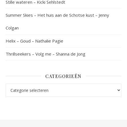
Stille wateren – Kicki Sehlstedt
Summer Skies – Het huis aan de Schotse kust – Jenny
Colgan
Helix – Goud – Nathalie Pagie
Thrillseekers – Volg me – Shanna de Jong
CATEGORIEËN
Categorieën