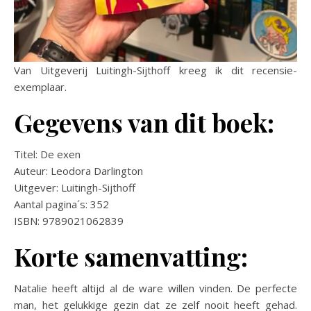
Van Uitgeverij Luitingh-Sijthoff kreeg ik dit recensie-
exemplaar.
Gegevens van dit boek:
Titel: De exen
Auteur: Leodora Darlington
Uitgever: Luitingh-Sijthoff
Aantal pagina´s: 352
ISBN: 9789021062839
Korte samenvatting:
Natalie heeft altijd al de ware willen vinden. De perfecte
man, het gelukkige gezin dat ze zelf nooit heeft gehad.