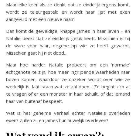
Maar elke keer als ze denkt dat ze eindelijk ergens komt,
wordt ze teleurgesteld en wordt haar lijst met exen
aangevuld met een nieuwe naam.
Dan komt de geweldige, knappe James in haar leven – en
Natalie denkt dat ze eindelijk geluk heeft. Misschien is hij
de ware voor haar, degene op wie ze heeft gewacht.
Misschien gaat hij niet dood…
Maar hoe harder Natalie probeert om een ‘normale’
echtgenote te zijn, hoe meer ingrijpende waarheden naar
boven komen, waardoor ze onzeker wordt over wie ze
werkelijk is, laat staan ​​wat ze zal doen… Ze begint zich af
te vragen ​​of er een monster in haar schuilt, of dat iemand
haar van buitenaf bespeelt.
Wat is het geheime verhaal achter Natalie’s overleden
exen? Zullen zij en James hun huwelijk overleven?
Wat vond ik ervan?: