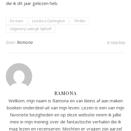
die ik dit jaar gelezen heb.
De exen
Leodora Darlington
Thriller
Uitgeverij Luitingh Sijthoff
Door
Ramona
0 reacties
RAMONA
Welkom. mijn naam is Ramona en van kleins af aan maken
boeken onderdeel uit van mijn leven. Lezen is een van mijn
favoriete bezigheden en op deze website neem ik jullie
mee in mijn mening over de fantastische verhalen die ik
mag lezen en recenseren. Mochten er vragen zijn aarzel