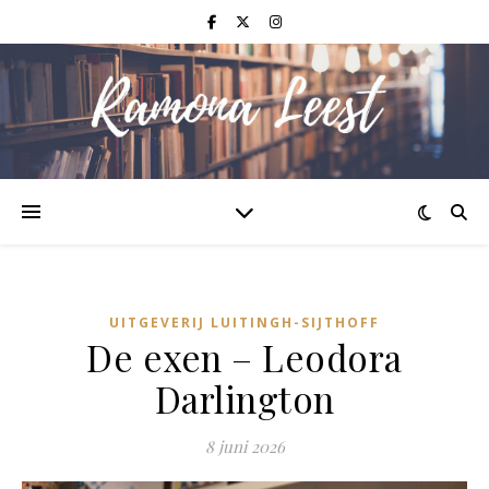
UITGEVERIJ LUITINGH-SIJTHOFF
De exen – Leodora
Darlington
8 juni 2026