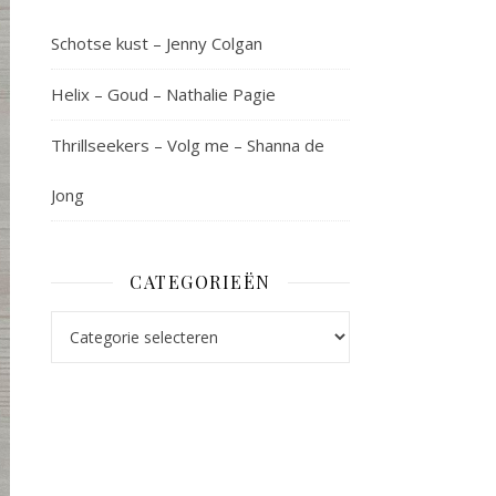
Schotse kust – Jenny Colgan
Helix – Goud – Nathalie Pagie
Thrillseekers – Volg me – Shanna de
Jong
CATEGORIEËN
Categorieën