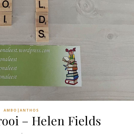
AMBO|ANTHOS
rooi – Helen Fields