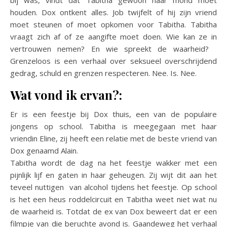
houden. Dox ontkent alles. Job twijfelt of hij zijn vriend
moet steunen of moet opkomen voor Tabitha. Tabitha
vraagt zich af of ze aangifte moet doen. Wie kan ze in
vertrouwen nemen? En wie spreekt de waarheid?
Grenzeloos is een verhaal over seksueel overschrijdend
gedrag, schuld en grenzen respecteren. Nee. Is. Nee.
Wat vond ik ervan?:
Er is een feestje bij Dox thuis, een van de populaire
jongens op school. Tabitha is meegegaan met haar
vriendin Eline, zij heeft een relatie met de beste vriend van
Dox genaamd Alain.
Tabitha wordt de dag na het feestje wakker met een
pijnlijk lijf en gaten in haar geheugen. Zij wijt dit aan het
teveel nuttigen van alcohol tijdens het feestje. Op school
is het een heus roddelcircuit en Tabitha weet niet wat nu
de waarheid is. Totdat de ex van Dox beweert dat er een
filmpje van die beruchte avond is. Gaandeweg het verhaal