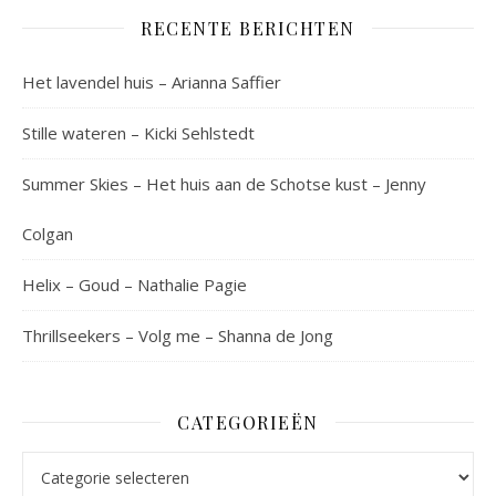
RECENTE BERICHTEN
Het lavendel huis – Arianna Saffier
Stille wateren – Kicki Sehlstedt
Summer Skies – Het huis aan de Schotse kust – Jenny
Colgan
Helix – Goud – Nathalie Pagie
Thrillseekers – Volg me – Shanna de Jong
CATEGORIEËN
Categorieën