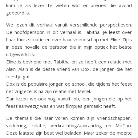
kom je als lezer te weten wat er precies die avond
gebeurd is.
We lezen dit verhaal vanuit verschillende perspectieven.
De hoofdpersoon in dit verhaal is Tabitha. Je leest over
haar thuis situatie en over haar vriendschap met Eline. Zij is
in deze novelle de persoon die in mijn optiek het beste
uitgewerkt is.
Eline is bevriend met Tabitha en ze heeft een relatie met
Alain. Alain is de beste vriend van Dox, de jongen die het
feestje gaf.
Dox is de populaire jongen op school, die tijdens het feest
net vrijgezel is na zijn relatie met Merel.
Dan lezen we ook nog vanuit Job, een jongen die op het
feest aanwezig was en wat filmpjes gemaakt heeft.
De thema’s die naar voren komen zijn vriendschappen,
verkering, relatie, verkrachting/aanranding en MeToo.
Deze laatste zijn best wel beladen. Maar zeker de moeite