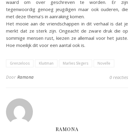
waard om over geschreven te worden. Er zijn
tegenwoordig genoeg jeugdigen maar ook ouderen, die
met deze thema’s in aanraking komen.
Het mooie aan de vriendschappen in dit verhaal is dat je
merkt dat ze sterk zijn. Ongeacht de zware druk die op
sommige mensen rust, kiezen ze allemaal voor het juiste.
Hoe moeilijk dit voor een aantal ook is.
Grenzeloos
Kluitman
Marlies Slegers
Novelle
Door
Ramona
0 reacties
RAMONA