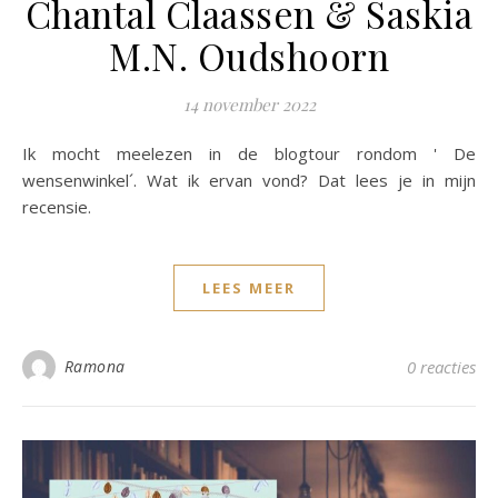
Chantal Claassen & Saskia
M.N. Oudshoorn
14 november 2022
Ik mocht meelezen in de blogtour rondom ' De
wensenwinkel´. Wat ik ervan vond? Dat lees je in mijn
recensie.
LEES MEER
Ramona
0 reacties