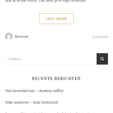
Wat ik ervan vond? Dat lees je in mijn recensie.
LEES MEER
Ramona
0 reacties
RECENTE BERICHTEN
Het lavendel huis – Arianna Saffier
Stille wateren – Kicki Sehlstedt