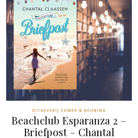
UITGEVERIJ ZOMER & KEUNING
Beachclub Esparanza 2 –
Briefpost – Chantal