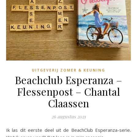
UITGEVERIJ ZOMER & KEUNING
Beachclub Esperanza –
Flessenpost – Chantal
Claassen
26 augustus 2021
Ik las dit eerste deel uit de BeachClub Esperanza-serie.