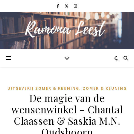
,
UITGEVERIJ ZOMER & KEUNING
ZOMER & KEUNING
De magie van de
wensenwinkel – Chantal
Claassen & Saskia M.N.
Oudshoorn