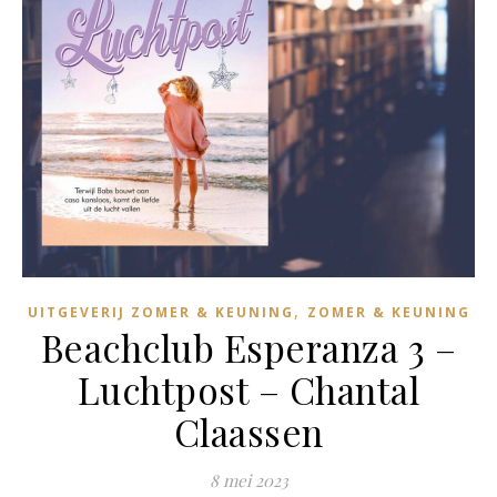
,
UITGEVERIJ ZOMER & KEUNING
ZOMER & KEUNING
Beachclub Esperanza 3 –
Luchtpost – Chantal
Claassen
8 mei 2023