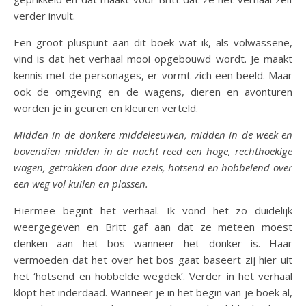
verder invult.
Een groot pluspunt aan dit boek wat ik, als volwassene,
vind is dat het verhaal mooi opgebouwd wordt. Je maakt
kennis met de personages, er vormt zich een beeld. Maar
ook de omgeving en de wagens, dieren en avonturen
worden je in geuren en kleuren verteld.
Midden in de donkere middeleeuwen, midden in de week en
bovendien midden in de nacht reed een hoge, rechthoekige
wagen, getrokken door drie ezels, hotsend en hobbelend over
een weg vol kuilen en plassen.
Hiermee begint het verhaal. Ik vond het zo duidelijk
weergegeven en Britt gaf aan dat ze meteen moest
denken aan het bos wanneer het donker is. Haar
vermoeden dat het over het bos gaat baseert zij hier uit
het ‘hotsend en hobbelde wegdek’. Verder in het verhaal
klopt het inderdaad. Wanneer je in het begin van je boek al,