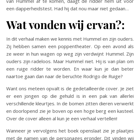
van Hummel af te komen, daagt de ridder hem uit voor
een dapperheidstest. Had hij dat nou maar niet gedaan…
Wat vonden wij ervan?:
In dit verhaal maken we kennis met Hummel en zijn ouders.
Zij hebben samen een poppentheater. Op een avond als
ze weer in hun wagen op weg zijn verdwijnt Hummel. Zijn
ouders zijn radeloos. Maar Hummel niet. Hij is van plan om
een ruige ridder te worden. En waar kun je dan beter
naartoe gaan dan naar de beruchte Rodrigo de Ruige?
Want ons meteen opvalt is de gedetailleerde cover. Je ziet
er een jongen op die gehuld is in een pak van allerlei
verschillende kleurtjes. In de bomen zitten dieren verwerkt
en doorlopend zie je boven op een hoge berg een kasteel.
Over de cover alleen al kun je een verhaal vertellen!
Wanneer je vervolgens het boek openslaat zie je plaatjes
met de namen van de personages eronder. Dit vinden wij