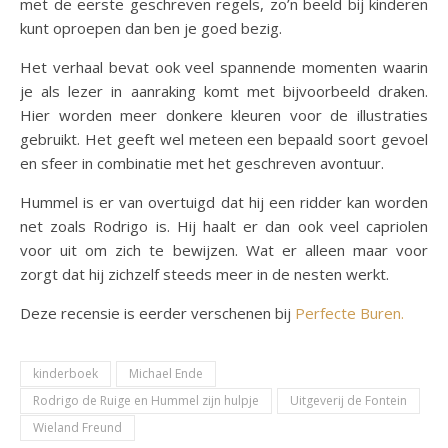
met de eerste geschreven regels, zo’n beeld bij kinderen
kunt oproepen dan ben je goed bezig.
Het verhaal bevat ook veel spannende momenten waarin
je als lezer in aanraking komt met bijvoorbeeld draken.
Hier worden meer donkere kleuren voor de illustraties
gebruikt. Het geeft wel meteen een bepaald soort gevoel
en sfeer in combinatie met het geschreven avontuur.
Hummel is er van overtuigd dat hij een ridder kan worden
net zoals Rodrigo is. Hij haalt er dan ook veel capriolen
voor uit om zich te bewijzen. Wat er alleen maar voor
zorgt dat hij zichzelf steeds meer in de nesten werkt.
Deze recensie is eerder verschenen bij
Perfecte Buren.
kinderboek
Michael Ende
Rodrigo de Ruige en Hummel zijn hulpje
Uitgeverij de Fontein
Wieland Freund