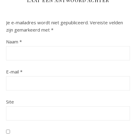
LAAT EEN ANTWOORD ACHTER
Je e-mailadres wordt niet gepubliceerd.
Vereiste velden
zijn gemarkeerd met
*
Naam
*
E-mail
*
Site