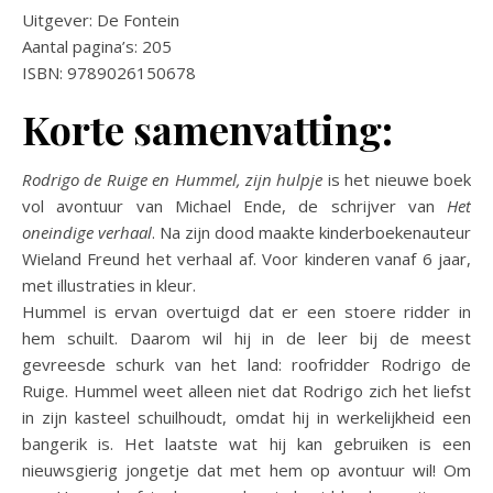
Uitgever: De Fontein
Aantal pagina’s: 205
ISBN: 9789026150678
Korte samenvatting:
Rodrigo de Ruige en Hummel, zijn hulpje
is het nieuwe boek
vol avontuur van Michael Ende, de schrijver van
Het
oneindige verhaal
. Na zijn dood maakte kinderboekenauteur
Wieland Freund het verhaal af. Voor kinderen vanaf 6 jaar,
met illustraties in kleur.
Hummel is ervan overtuigd dat er een stoere ridder in
hem schuilt. Daarom wil hij in de leer bij de meest
gevreesde schurk van het land: roofridder Rodrigo de
Ruige. Hummel weet alleen niet dat Rodrigo zich het liefst
in zijn kasteel schuilhoudt, omdat hij in werkelijkheid een
bangerik is. Het laatste wat hij kan gebruiken is een
nieuwsgierig jongetje dat met hem op avontuur wil! Om