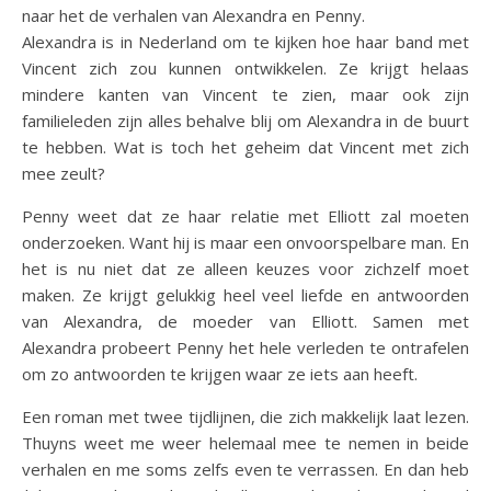
naar het de verhalen van Alexandra en Penny.
Alexandra is in Nederland om te kijken hoe haar band met
Vincent zich zou kunnen ontwikkelen. Ze krijgt helaas
mindere kanten van Vincent te zien, maar ook zijn
familieleden zijn alles behalve blij om Alexandra in de buurt
te hebben. Wat is toch het geheim dat Vincent met zich
mee zeult?
Penny weet dat ze haar relatie met Elliott zal moeten
onderzoeken. Want hij is maar een onvoorspelbare man. En
het is nu niet dat ze alleen keuzes voor zichzelf moet
maken. Ze krijgt gelukkig heel veel liefde en antwoorden
van Alexandra, de moeder van Elliott. Samen met
Alexandra probeert Penny het hele verleden te ontrafelen
om zo antwoorden te krijgen waar ze iets aan heeft.
Een roman met twee tijdlijnen, die zich makkelijk laat lezen.
Thuyns weet me weer helemaal mee te nemen in beide
verhalen en me soms zelfs even te verrassen. En dan heb