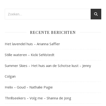
RECENTE BERICHTEN
Het lavendel huis – Arianna Saffier
Stille wateren – Kicki Sehlstedt
Summer Skies – Het huis aan de Schotse kust – Jenny
Colgan
Helix – Goud – Nathalie Pagie
Thrillseekers – Volg me – Shanna de Jong