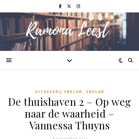
,
UITGEVERIJ VBKLAB
VBKLAB
De thuishaven 2 – Op weg
naar de waarheid –
Vannessa Thuyns
8 november 2024