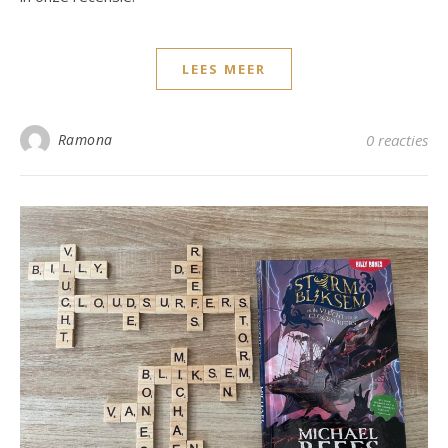
LEES MEER
Ramona
0 reacties