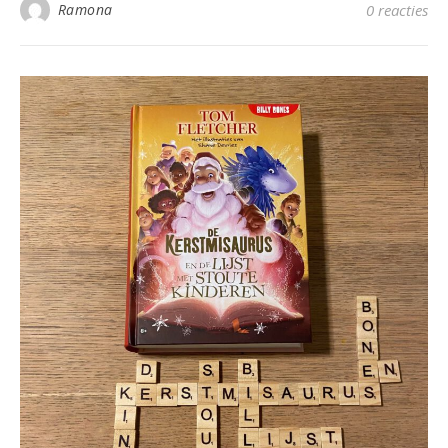
Ramona
0 reacties