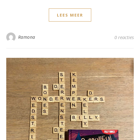
LEES MEER
Ramona
0 reacties