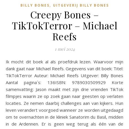
,
BILLY BONES
UITGEVERIJ BILLY BONES
Creepy Bones –
TikTokTerror – Michael
Reefs
1 mei 2024
Ik mocht dit boek al als proefdruk lezen. Waarvoor mijn
dank gaat naar Michael Reefs. Gegevens van dit boek: Titel:
TikTokTerror Auteur: Michael Reefs Uitgever: Billy Bones
Aantal pagina´s: 136ISBN: 9789030509929 Korte
samenvatting: Jason maakt met zijn drie vrienden TikTok
filmpjes waarin ze op zoek gaan naar geesten op verlaten
locaties. Ze nemen daarbij challenges aan van kijkers. Hun
leven verandert voorgoed wanneer ze worden uitgedaagd
om te overnachten in de kliniek Sanatorim du Basil, midden
in de Ardennen. Er is geen weg terug als één van de