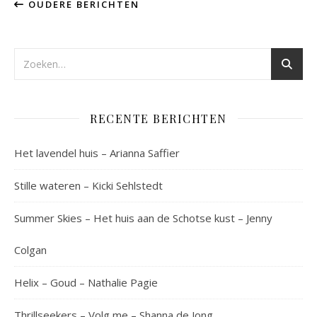
OUDERE BERICHTEN
RECENTE BERICHTEN
Het lavendel huis – Arianna Saffier
Stille wateren – Kicki Sehlstedt
Summer Skies – Het huis aan de Schotse kust – Jenny
Colgan
Helix – Goud – Nathalie Pagie
Thrillseekers – Volg me – Shanna de Jong