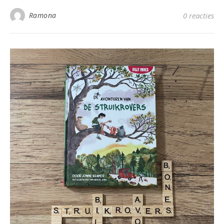
Ramona
0 reacties