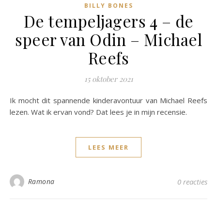
BILLY BONES
De tempeljagers 4 – de
speer van Odin – Michael
Reefs
15 oktober 2021
Ik mocht dit spannende kinderavontuur van Michael Reefs
lezen. Wat ik ervan vond? Dat lees je in mijn recensie.
LEES MEER
Ramona
0 reacties