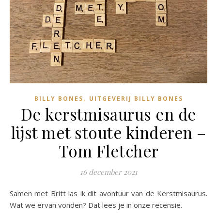
,
BILLY BONES
UITGEVERIJ BILLY BONES
De kerstmisaurus en de
lijst met stoute kinderen –
Tom Fletcher
16 december 2021
Samen met Britt las ik dit avontuur van de Kerstmisaurus.
Wat we ervan vonden? Dat lees je in onze recensie.