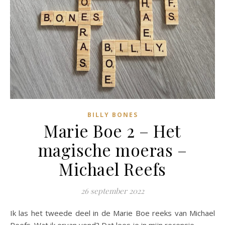
BILLY BONES
Marie Boe 2 – Het
magische moeras –
Michael Reefs
26 september 2022
Ik las het tweede deel in de Marie Boe reeks van Michael
Reefs. Wat ik ervan vond? Dat lees je in mijn recensie.