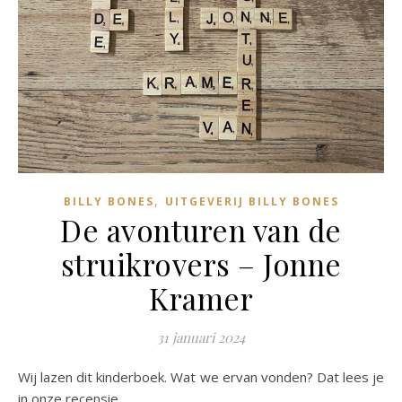
,
BILLY BONES
UITGEVERIJ BILLY BONES
De avonturen van de
struikrovers – Jonne
Kramer
31 januari 2024
Wij lazen dit kinderboek. Wat we ervan vonden? Dat lees je
in onze recensie.