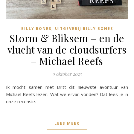
,
BILLY BONES
UITGEVERIJ BILLY BONES
Storm & Bliksem – en de
vlucht van de cloudsurfers
– Michael Reefs
9 oktober 2023
Ik mocht samen met Britt dit nieuwste avontuur van
Michael Reefs lezen. Wat we ervan vonden? Dat lees je in
onze recensie.
LEES MEER