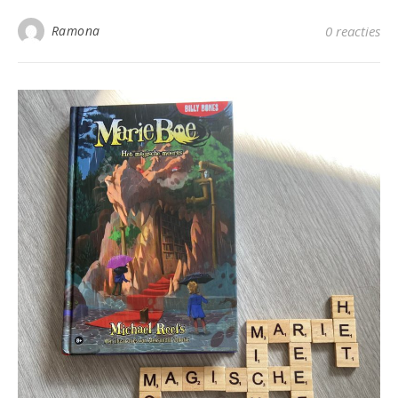
Ramona
0 reacties