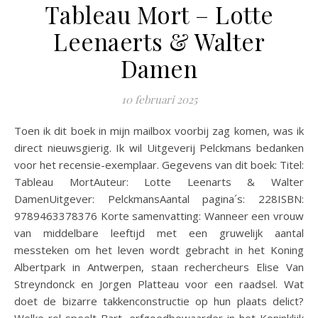
Tableau Mort – Lotte
Leenaerts & Walter
Damen
10 februari 2025
Toen ik dit boek in mijn mailbox voorbij zag komen, was ik
direct nieuwsgierig. Ik wil Uitgeverij Pelckmans bedanken
voor het recensie-exemplaar. Gegevens van dit boek: Titel:
Tableau MortAuteur: Lotte Leenarts & Walter
DamenUitgever: PelckmansAantal pagina´s: 228ISBN:
9789463378376 Korte samenvatting: Wanneer een vrouw
van middelbare leeftijd met een gruwelijk aantal
messteken om het leven wordt gebracht in het Koning
Albertpark in Antwerpen, staan rechercheurs Elise Van
Streyndonck en Jorgen Platteau voor een raadsel. Wat
doet de bizarre takkenconstructie op hun plaats delict?