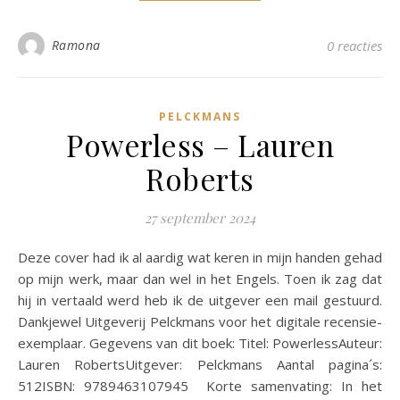
Ramona
0 reacties
PELCKMANS
Powerless – Lauren
Roberts
27 september 2024
Deze cover had ik al aardig wat keren in mijn handen gehad
op mijn werk, maar dan wel in het Engels. Toen ik zag dat
hij in vertaald werd heb ik de uitgever een mail gestuurd.
Dankjewel Uitgeverij Pelckmans voor het digitale recensie-
exemplaar. Gegevens van dit boek: Titel: PowerlessAuteur:
Lauren RobertsUitgever: Pelckmans Aantal pagina´s:
512ISBN: 9789463107945 Korte samenvating: In het