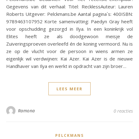
Gegevens van dit verhaal: Titel: RecklessAuteur: Lauren
Roberts Uitgever: Pelckmans.be Aantal pagina´s: 400ISBN:
9789463107952 Korte samenvatting: Paedyn Gray heeft
voor opschudding gezorgd in Ilya. In een koninkrijk vol
Elites heeft ze als doodgewoon meisje de
Zuiveringsproeven overleefd én de koning vermoord. Nu is
ze op de vlucht voor de persoon in wiens armen ze
eigenlijk wil verdwijnen: Kai Azer. Kai Azer is de nieuwe
Handhaver van Ilya en werkt in opdracht van zijn broer…
LEES MEER
Ramona
0 reacties
PELCKMANS