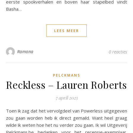
eerste spookverhalen en boven haar stapelbed vindt
Basha…
LEES MEER
Ramona
0 reacties
PELCKMANS
Reckless – Lauren Roberts
7 april 2025
Toen ik zag dat het vervolgdeel van Powerless uitgegeven
zou gaan worden heb ik direct gemaild. Want heel graag
wilde ik weten hoe het nu verder zou gaan. Ik wil Uitgeverij
Pelckmans.be bedanken voor het recensie-exemplaar.