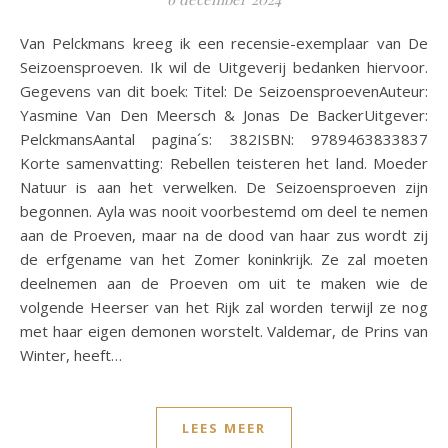
Van Pelckmans kreeg ik een recensie-exemplaar van De
Seizoensproeven. Ik wil de Uitgeverij bedanken hiervoor.
Gegevens van dit boek: Titel: De SeizoensproevenAuteur:
Yasmine Van Den Meersch & Jonas De BackerUitgever:
PelckmansAantal pagina´s: 382ISBN: 9789463833837
Korte samenvatting: Rebellen teisteren het land. Moeder
Natuur is aan het verwelken. De Seizoensproeven zijn
begonnen. Ayla was nooit voorbestemd om deel te nemen
aan de Proeven, maar na de dood van haar zus wordt zij
de erfgename van het Zomer koninkrijk. Ze zal moeten
deelnemen aan de Proeven om uit te maken wie de
volgende Heerser van het Rijk zal worden terwijl ze nog
met haar eigen demonen worstelt. Valdemar, de Prins van
Winter, heeft…
LEES MEER