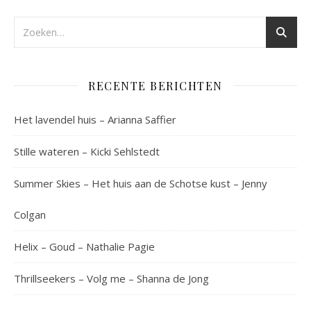
RECENTE BERICHTEN
Het lavendel huis – Arianna Saffier
Stille wateren – Kicki Sehlstedt
Summer Skies – Het huis aan de Schotse kust – Jenny
Colgan
Helix – Goud – Nathalie Pagie
Thrillseekers – Volg me – Shanna de Jong