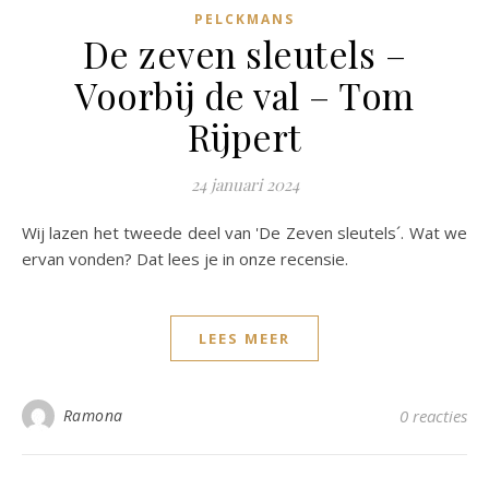
PELCKMANS
De zeven sleutels –
Voorbij de val – Tom
Rijpert
24 januari 2024
Wij lazen het tweede deel van 'De Zeven sleutels´. Wat we
ervan vonden? Dat lees je in onze recensie.
LEES MEER
Ramona
0 reacties