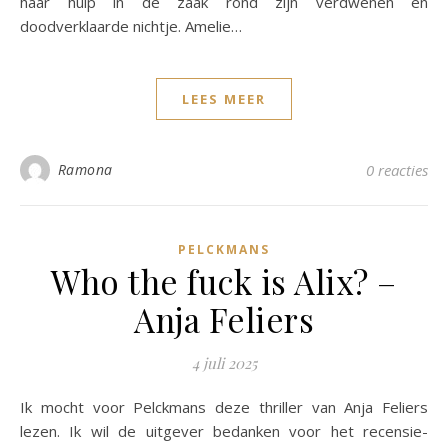
haar hulp in de zaak rond zijn verdwenen en
doodverklaarde nichtje. Amelie…
LEES MEER
Ramona
0 reacties
PELCKMANS
Who the fuck is Alix? –
Anja Feliers
4 juli 2025
Ik mocht voor Pelckmans deze thriller van Anja Feliers
lezen. Ik wil de uitgever bedanken voor het recensie-