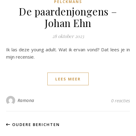
PELCKMANS
De paardenjongens –
Johan Ehn
28 oktober 2023
Ik las deze young adult. Wat ik ervan vond? Dat lees je in
mijn recensie.
LEES MEER
Ramona
0 reacties
OUDERE BERICHTEN