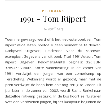
PELCKMANS
1991 – Tom Rijpert
26 april 2025
Toen me gevraagd werd of ik het nieuwste boek van Tom
Rijpert wilde lezen, hoefde ik geen moment na te denken.
Dankjewel Uitgeverij Pelckmans voor dit recensie-
exemplaar. Gegevens van dit boek: Titel: 1991Auteur: Tom
Rijpert Uitgever: PelckmansAantal pagina´s: 320ISBN:
9789463838009 Korte samenvatting: In de zomer van
1991 verdwijnt een jongen van een zomerkamp op
Terschelling. Wekenlang wordt er gezocht, maar met de
jaren verdwijnt de hoop hem ooit nog terug te vinden. Elf
jaar later, in de zomer van 2002, wordt Basha Berkel naar
datzelfde rotkamp gestuurd. In de bus hoort ze fluisteren
over een verdwenen jongen, bij het kampvuur beginnen de