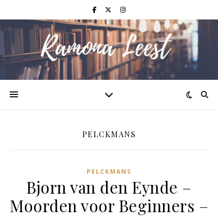
PELCKMANS
PELCKMANS
Bjorn van den Eynde –
Moorden voor Beginners –