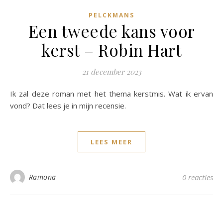
PELCKMANS
Een tweede kans voor
kerst – Robin Hart
21 december 2023
Ik zal deze roman met het thema kerstmis. Wat ik ervan
vond? Dat lees je in mijn recensie.
LEES MEER
Ramona
0 reacties