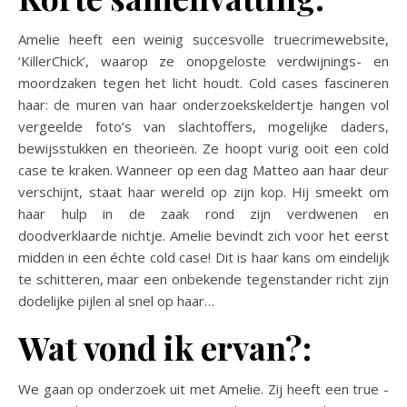
Amelie heeft een weinig succesvolle truecrimewebsite,
‘KillerChick’, waarop ze onopgeloste verdwijnings- en
moordzaken tegen het licht houdt. Cold cases fascineren
haar: de muren van haar onderzoekskeldertje hangen vol
vergeelde foto’s van slachtoffers, mogelijke daders,
bewijsstukken en theorieën. Ze hoopt vurig ooit een cold
case te kraken. Wanneer op een dag Matteo aan haar deur
verschijnt, staat haar wereld op zijn kop. Hij smeekt om
haar hulp in de zaak rond zijn verdwenen en
doodverklaarde nichtje. Amelie bevindt zich voor het eerst
midden in een échte cold case! Dit is haar kans om eindelijk
te schitteren, maar een onbekende tegenstander richt zijn
dodelijke pijlen al snel op haar…
Wat vond ik ervan?:
We gaan op onderzoek uit met Amelie. Zij heeft een true -