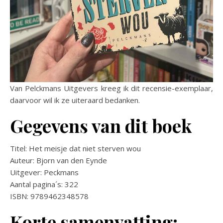
Van Pelckmans Uitgevers kreeg ik dit recensie-exemplaar,
daarvoor wil ik ze uiteraard bedanken.
Gegevens van dit boek
Titel: Het meisje dat niet sterven wou
Auteur: Bjorn van den Eynde
Uitgever: Peckmans
Aantal pagina´s: 322
ISBN: 9789462348578
Korte samenvatting: