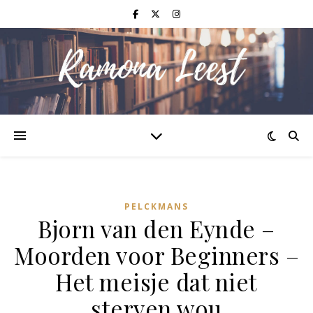
PELCKMANS
Bjorn van den Eynde –
Moorden voor Beginners –
Het meisje dat niet
sterven wou