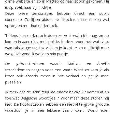
crime website en zo is Matteo op haar spoor gekomen. Hij
is op zoek naar zijn nichtje.
Deze twee personages hebben direct een soort
connectie. Ze lijken aldoor te kibbelen, maar maken wel
sprongen met hun onderzoek.
Tijdens hun onderzoek doen ze veel wat niet mag en ze
komen in aanraking met politie. In deze vond het wat slap,
want als je gesnapt wordt en je komt er zo makkelijk mee
weg. Dat vond ik wel een min puntje.
De gebeurtenissen waarin Matteo en Amelie
terechtkomen zorgen voor een vaart. Want zo kom je als
lezer ook steeds meer in het verhaal en ga je mee
puzzelen.
Ik merk dat de schrijfstijl me enorm bevalt. Er komen af en
toe wat Belgische woordjes in voor maar deze storen mij
niet. De hoofdstukken hebben een niet al te grote grootte
waardoor je in een lekkere vaart komt. Want ieder