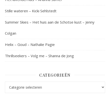
Stille wateren – Kicki Sehlstedt
Summer Skies – Het huis aan de Schotse kust – Jenny
Colgan
Helix – Goud – Nathalie Pagie
Thrillseekers – Volg me – Shanna de Jong
CATEGORIEËN
Categorieën