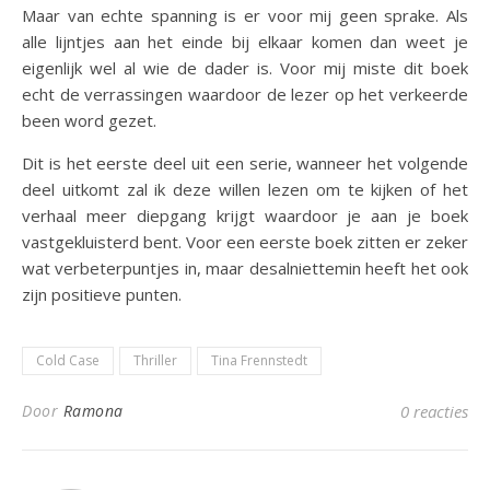
Maar van echte spanning is er voor mij geen sprake. Als
alle lijntjes aan het einde bij elkaar komen dan weet je
eigenlijk wel al wie de dader is. Voor mij miste dit boek
echt de verrassingen waardoor de lezer op het verkeerde
been word gezet.
Dit is het eerste deel uit een serie, wanneer het volgende
deel uitkomt zal ik deze willen lezen om te kijken of het
verhaal meer diepgang krijgt waardoor je aan je boek
vastgekluisterd bent. Voor een eerste boek zitten er zeker
wat verbeterpuntjes in, maar desalniettemin heeft het ook
zijn positieve punten.
Cold Case
Thriller
Tina Frennstedt
Door
Ramona
0 reacties