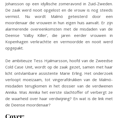
Johansson op een idyllische zomeravond in Zuid-Zweden.
De zaak werd nooit opgelost en de vrouw is nog steeds
vermist. Nu wordt Malmö geteisterd door een
moordenaar die vrouwen in hun eigen huis aanvalt. Er zijn
alarmerende overeenkomsten met de misdaden van de
Deense ‘Valby Killer’, die jaren eerder vrouwen in
Kopenhagen verkrachtte en vermoordde en nooit werd
opgepakt.
De ambitieuze Tess Hjalmarsson, hoofd van de Zweedse
Cold Case Unit, wordt op de zaak gezet, samen met haar
licht ontvlambare assistente Marie Erling. Het onderzoek
verloopt moeizaam, tot vingerafdrukken van de Malmö-
misdaden terugkomen in het dossier van de verdwenen
Annika. Was Annika het eerste slachtoffer of verbergt ze
de waarheid over haar verdwijning? En wat is de link met
de Deense moordenaar?
Cover: