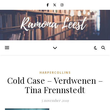
HARPERCOLLINS
Cold Case – Verdwenen –
Tina Frennstedt
5 november 2019