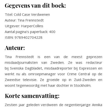
Gegevens van dit boek:
Titel: Cold Case Verdwenen
Auteur: Tina Frennstedt
Uitgever: HarperCollins
Aantal pagina’s paperback: 400
ISBN: 9789402704228
Auteur:
Tina Frennstedt is een van de meest geprezen
misdaadjournalisten van Zweden. Ze was redacteur
bij Svenska Dagbladet, misdaadreporter bij Expressen en
werkt nu als omroepmanager voor Crime Central op de
Zweedse televisie. Ze groeide op in Zuid-Zweden en
woont tegenwoordig met haar dochter in Stockholm.
Korte samenvatting:
Zestien jaar geleden verdween de negentienjarige Annika