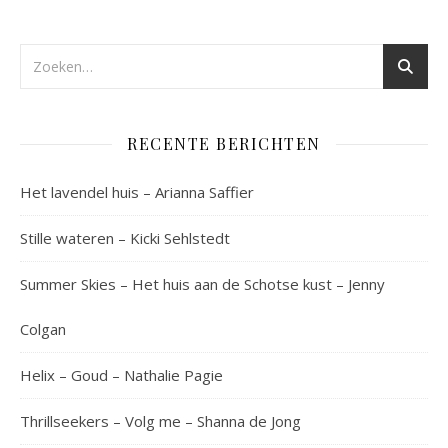
RECENTE BERICHTEN
Het lavendel huis – Arianna Saffier
Stille wateren – Kicki Sehlstedt
Summer Skies – Het huis aan de Schotse kust – Jenny
Colgan
Helix – Goud – Nathalie Pagie
Thrillseekers – Volg me – Shanna de Jong