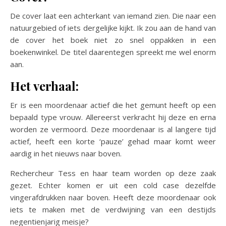
De cover laat een achterkant van iemand zien. Die naar een
natuurgebied of iets dergelijke kijkt. Ik zou aan de hand van
de cover het boek niet zo snel oppakken in een
boekenwinkel. De titel daarentegen spreekt me wel enorm
aan.
Het verhaal:
Er is een moordenaar actief die het gemunt heeft op een
bepaald type vrouw. Allereerst verkracht hij deze en erna
worden ze vermoord. Deze moordenaar is al langere tijd
actief, heeft een korte ‘pauze’ gehad maar komt weer
aardig in het nieuws naar boven.
Rechercheur Tess en haar team worden op deze zaak
gezet. Echter komen er uit een cold case dezelfde
vingerafdrukken naar boven. Heeft deze moordenaar ook
iets te maken met de verdwijning van een destijds
negentienjarig meisje?