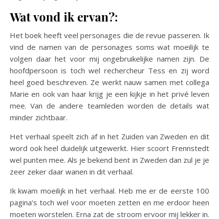
Wat vond ik ervan?:
Het boek heeft veel personages die de revue passeren. Ik
vind de namen van de personages soms wat moeilijk te
volgen daar het voor mij ongebruikelijke namen zijn. De
hoofdpersoon is toch wel rechercheur Tess en zij word
heel goed beschreven. Ze werkt nauw samen met collega
Marie en ook van haar krijg je een kijkje in het privé leven
mee. Van de andere teamleden worden de details wat
minder zichtbaar.
Het verhaal speelt zich af in het Zuiden van Zweden en dit
word ook heel duidelijk uitgewerkt. Hier scoort Frennstedt
wel punten mee. Als je bekend bent in Zweden dan zul je je
zeer zeker daar wanen in dit verhaal.
Ik kwam moeilijk in het verhaal. Heb me er de eerste 100
pagina’s toch wel voor moeten zetten en me erdoor heen
moeten worstelen. Erna zat de stroom ervoor mij lekker in.