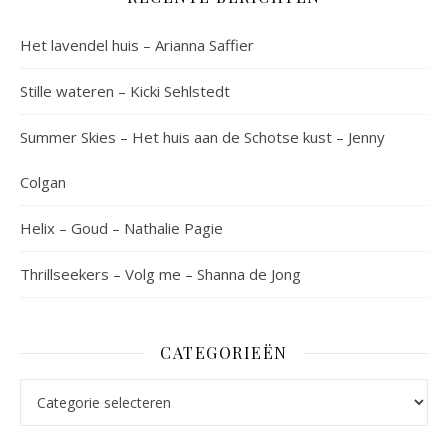
Het lavendel huis – Arianna Saffier
Stille wateren – Kicki Sehlstedt
Summer Skies – Het huis aan de Schotse kust – Jenny
Colgan
Helix – Goud – Nathalie Pagie
Thrillseekers – Volg me – Shanna de Jong
CATEGORIEËN
Categorieën