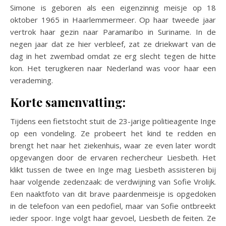
Simone is geboren als een eigenzinnig meisje op 18
oktober 1965 in Haarlemmermeer. Op haar tweede jaar
vertrok haar gezin naar Paramaribo in Suriname. In de
negen jaar dat ze hier verbleef, zat ze driekwart van de
dag in het zwembad omdat ze erg slecht tegen de hitte
kon. Het terugkeren naar Nederland was voor haar een
verademing.
Korte samenvatting:
Tijdens een fietstocht stuit de 23-jarige politieagente Inge
op een vondeling. Ze probeert het kind te redden en
brengt het naar het ziekenhuis, waar ze even later wordt
opgevangen door de ervaren rechercheur Liesbeth. Het
klikt tussen de twee en Inge mag Liesbeth assisteren bij
haar volgende zedenzaak: de verdwijning van Sofie Vrolijk.
Een naaktfoto van dit brave paardenmeisje is opgedoken
in de telefoon van een pedofiel, maar van Sofie ontbreekt
ieder spoor. Inge volgt haar gevoel, Liesbeth de feiten. Ze