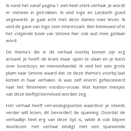
Ik vond het vanaf pagina 1 een heel sterk verhaal. Je wordt
er meteen in getrokken. Ik vind Inge en Liesbeth goed
uitgewerkt. Je gaat echt met deze dames mee leven. Ik
vind de gave van Inge zeer interessant. Ben benieuwd of in
het volgende boek van Simone hier ook wat mee gedaan
word.
De thema’s die in dit verhaal voorbij komen zijn erg
actueel. Je hoeft de krant maar open te slaan en je leest
over loverboys en mensenhandel. Ik vind het een grote
pluim naar Simone waard dat ze deze thema’s voorbij laat
komen in haar verhalen. Ik was zelf enorm gefascineerd
naar het fenomeen voodoo-vrouw. Wat kunnen meisjes
van deze leeftijd beïnvloed worden zeg.
Het verhaal heeft verrassingspunten waardoor je steeds
verder wilt lezen, dit bevordert de spanning. Doordat de
verhaallijn heel erg van deze tijd is, wilde ik ook blijven
doorlezen. Het verhaal eindigt met een spannende