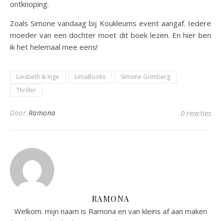
ontknoping.
Zoals Simone vandaag bij Koukleums event aangaf. Iedere
moeder van een dochter moet dit boek lezen. En hier ben
ik het helemaal mee eens!
Liesbeth & Inge
LimaBooks
Simone Grimberg
Thriller
Door
Ramona
0 reacties
RAMONA
Welkom. mijn naam is Ramona en van kleins af aan maken