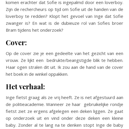
komen erachter dat Sofie is ingepalmd door een loverboy.
Zijn de rechercheurs op tijd om Sofie uit de handen van de
loverboy te redden? Klopt het gevoel van Inge dat Sofie
zwanger is? En wat is de dubieuze rol van Sofies broer
Bram tijdens het onderzoek?
Cover:
Op de cover zie je een gedeelte van het gezicht van een
vrouw. Ze lijkt een bedrukte/beangstigde blik te hebben.
Haar ogen stralen dit uit. Ik zou aan de hand van de cover
het boek in de winkel oppakken.
Het verhaal:
Inge fietst graag als ze vrij heeft. Ze is net afgestuurd aan
de politieacademie. Wanneer ze haar gebruikelijke rondje
fietst ziet ze ergens afgelegen een deken liggen. Ze gaat
op onderzoek uit en vind onder deze deken een kleine
baby. Zonder al te lang na te denken stopt Inge de baby