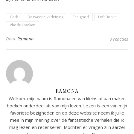
Cash
De tweede verleiding
Feelgood
Loft Books
Rhodé Franken
Door
Ramona
0 reacties
RAMONA
Welkom. mijn naam is Ramona en van kleins af aan maken
boeken onderdeel uit van mijn leven. Lezen is een van mijn
favoriete bezigheden en op deze website neem ik jullie
mee in mijn mening over de fantastische verhalen die ik
mag lezen en recenseren. Mochten er vragen zijn aarzel