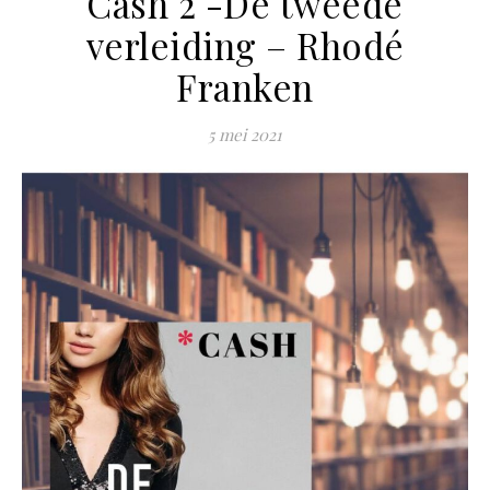
Cash 2 -De tweede
verleiding – Rhodé
Franken
5 mei 2021