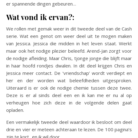
er spannende dingen gebeuren…
Wat vond ik ervan?:
We rollen met gemak weer in dit tweede deel van de Cash
serie. Wat een genot om weer deel uit te mogen maken
van Jessica. Jessica die midden in het leven staat. Werkt
maar ook het nodige plezier beleefd. Arend-Jan zorgt voor
de nodige afleiding. Maar Chris, tjonge jonge die blijft maar
in haar hoofd rondjes dwalen. In dit deel krijgen Chris en
Jessica meer contact. De ‘vriendschap’ wordt verdiept en
her en der worden wat beleefdheden uitgesproken.
Uiteraard is er ook de nodige chemie tussen deze twee.
Deze is er al sinds deel een en ik kan me er nu al op
verheugen hoe zich deze in de volgende delen gaat
opladen.
Een vermakelijk tweede deel waardoor ik besloot om deel
drie en vier er meteen achteraan te lezen. De 100 pagina’s
zijn te kort.. en ik wil door.