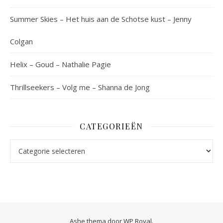
Summer Skies – Het huis aan de Schotse kust – Jenny
Colgan
Helix – Goud – Nathalie Pagie
Thrillseekers – Volg me – Shanna de Jong
CATEGORIEËN
Categorieën
Ashe thema door
WP Royal
.