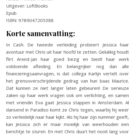
Uitgever: LoftBooks
Epub
ISBN: 9789047205388
Korte samenvatting:
In Cash: De tweede verleiding probeert Jessica haar
avontuur met Chris uit haar hoofd te zetten. Gelukkig houdt
flirt Arend-Jan haar goed bezig en biedt haar werk
voldoende afleiding. En belangrijker nog dan alle
financieringsaanvragen, is dat collega Karlijn vertelt over
het grensoverschrijdende gedrag van hun baas Maurice.
Dat kunnen ze niet langer laten gebeuren! De serieuze
zaken op haar werk vragen ook om verlichting, en samen
met vriendin Eva gaat Jessica stappen in Amsterdam. Al
dansend in Paradiso komt ze Chris tegen, waarbij hij weer
zo verleidelijk naar haar kijkt. Als hij haar zijn nummer geeft,
kan Jessica zich er maar moeilijk van weerhouden een
berichtje te sturen. En met Chris duurt het nooit lang voor