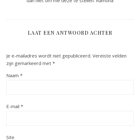
dan niet om me deze te stellen. Ramona
LAAT EEN ANTWOORD ACHTER
Je e-mailadres wordt niet gepubliceerd.
Vereiste velden
zijn gemarkeerd met
*
Naam
*
E-mail
*
Site