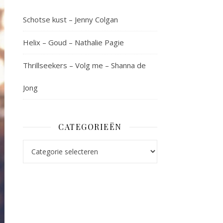
Schotse kust – Jenny Colgan
Helix – Goud – Nathalie Pagie
Thrillseekers – Volg me – Shanna de
Jong
CATEGORIEËN
Categorieën