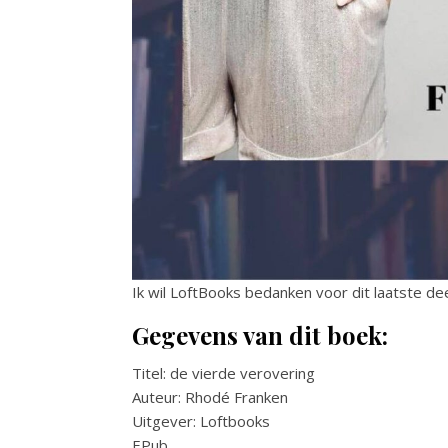
Ik wil LoftBooks bedanken voor dit laatste de
Gegevens van dit boek:
Titel: de vierde verovering
Auteur: Rhodé Franken
Uitgever: Loftbooks
EPub