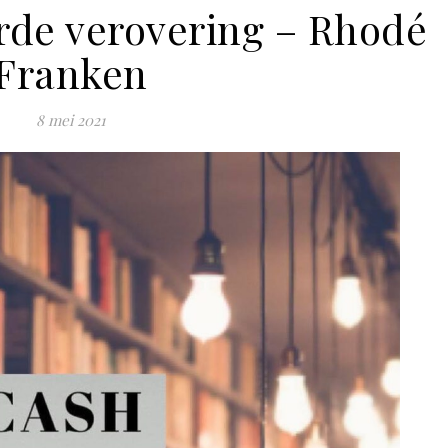
erde verovering – Rhodé
Franken
8 mei 2021