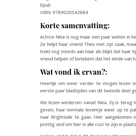
Epub
ISBN: 9789020542684
Korte samenvatting:
Actrice Nina is nog maar een paar weken in he
Ze helpt haar vriend Theo met zijn zaak, maa
trekt nog steeds aan haar als blijkt dat haar t
vriend helpen of betekent dat het einde van ha
Wat vond ik ervan?:
Heerlijk om weer verder te mogen lezen in
eerste paar bladzijdes van dit tweede deel g
We lezen wederom vanuit Nina. Zij is terug
geven, haar normale leventje weer op te pak
naar Brightside te gaan. Hier aangekomen i
prettig vind om hier in alle rust te zijn in pla