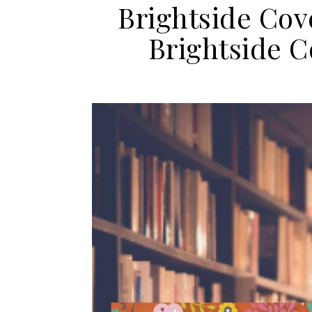
Brightside Cove
Brightside 