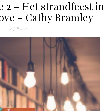
 2 – Het strandfeest in
Cove – Cathy Bramley
26 juli 2021