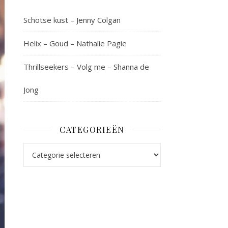
Schotse kust – Jenny Colgan
Helix – Goud – Nathalie Pagie
Thrillseekers – Volg me – Shanna de
Jong
CATEGORIEËN
Categorieën