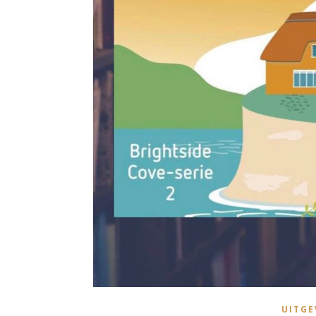
UITGE