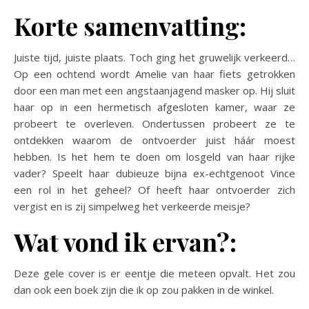
Korte samenvatting:
Juiste tijd, juiste plaats. Toch ging het gruwelijk verkeerd…
Op een ochtend wordt Amelie van haar fiets getrokken
door een man met een angstaanjagend masker op. Hij sluit
haar op in een hermetisch afgesloten kamer, waar ze
probeert te overleven. Ondertussen probeert ze te
ontdekken waarom de ontvoerder juist háár moest
hebben. Is het hem te doen om losgeld van haar rijke
vader? Speelt haar dubieuze bijna ex-echtgenoot Vince
een rol in het geheel? Of heeft haar ontvoerder zich
vergist en is zij simpelweg het verkeerde meisje?
Wat vond ik ervan?:
Deze gele cover is er eentje die meteen opvalt. Het zou
dan ook een boek zijn die ik op zou pakken in de winkel.