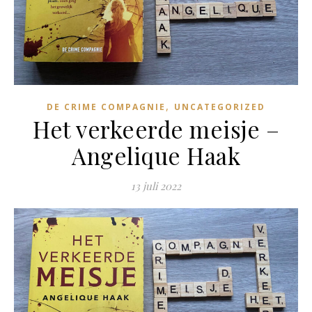
,
DE CRIME COMPAGNIE
UNCATEGORIZED
Het verkeerde meisje –
Angelique Haak
13 juli 2022