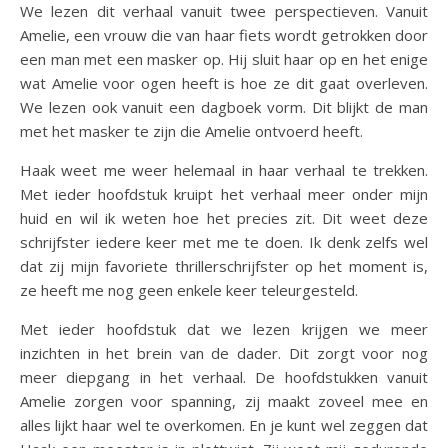
We lezen dit verhaal vanuit twee perspectieven. Vanuit
Amelie, een vrouw die van haar fiets wordt getrokken door
een man met een masker op. Hij sluit haar op en het enige
wat Amelie voor ogen heeft is hoe ze dit gaat overleven.
We lezen ook vanuit een dagboek vorm. Dit blijkt de man
met het masker te zijn die Amelie ontvoerd heeft.
Haak weet me weer helemaal in haar verhaal te trekken.
Met ieder hoofdstuk kruipt het verhaal meer onder mijn
huid en wil ik weten hoe het precies zit. Dit weet deze
schrijfster iedere keer met me te doen. Ik denk zelfs wel
dat zij mijn favoriete thrillerschrijfster op het moment is,
ze heeft me nog geen enkele keer teleurgesteld.
Met ieder hoofdstuk dat we lezen krijgen we meer
inzichten in het brein van de dader. Dit zorgt voor nog
meer diepgang in het verhaal. De hoofdstukken vanuit
Amelie zorgen voor spanning, zij maakt zoveel mee en
alles lijkt haar wel te overkomen. En je kunt wel zeggen dat