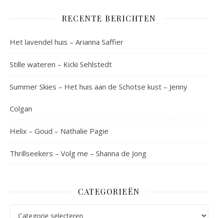
RECENTE BERICHTEN
Het lavendel huis – Arianna Saffier
Stille wateren – Kicki Sehlstedt
Summer Skies – Het huis aan de Schotse kust – Jenny
Colgan
Helix – Goud – Nathalie Pagie
Thrillseekers – Volg me – Shanna de Jong
CATEGORIEËN
Categorieën