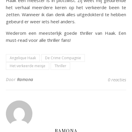
Haak een meester is in plottwist. Zij weet mij gedurende
het verhaal meerdere keren op het verkeerde been te
zetten. Wanneer ik dan denk alles uitgedokterd te hebben
gebeurd er weer iets heel anders.
Wederom een meesterlijk goede thriller van Haak. Een
must-read voor alle thriller fans!
Angelique Haak
De Crime Compagnie
Het verkeerde meisje
Thriller
Door
Ramona
0 reacties
RAMONA