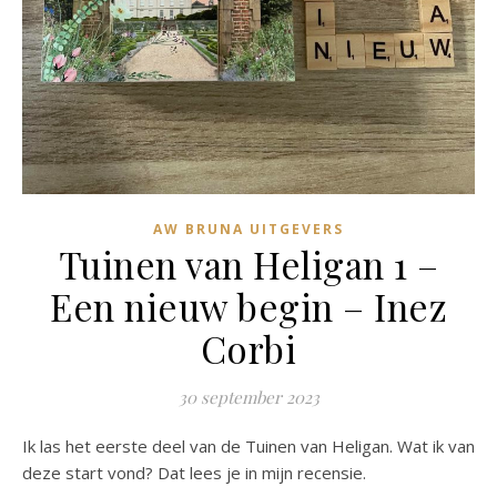
AW BRUNA UITGEVERS
Tuinen van Heligan 1 –
Een nieuw begin – Inez
Corbi
30 september 2023
Ik las het eerste deel van de Tuinen van Heligan. Wat ik van
deze start vond? Dat lees je in mijn recensie.