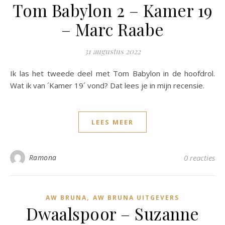
Tom Babylon 2 – Kamer 19
– Marc Raabe
31 augustus 2022
Ik las het tweede deel met Tom Babylon in de hoofdrol.
Wat ik van ´Kamer 19´ vond? Dat lees je in mijn recensie.
LEES MEER
Ramona
0 reacties
,
AW BRUNA
AW BRUNA UITGEVERS
Dwaalspoor – Suzanne