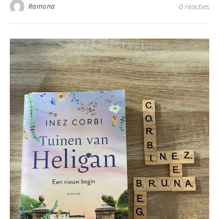
Ramona
0 reacties