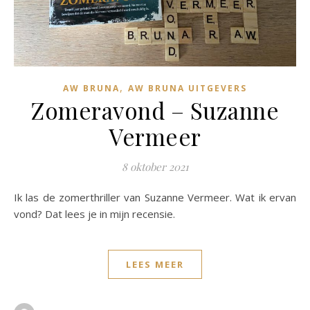
,
AW BRUNA
AW BRUNA UITGEVERS
Zomeravond – Suzanne
Vermeer
8 oktober 2021
Ik las de zomerthriller van Suzanne Vermeer. Wat ik ervan
vond? Dat lees je in mijn recensie.
LEES MEER