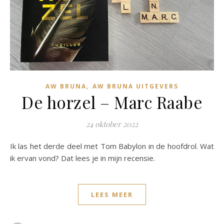
,
AW BRUNA
AW BRUNA UITGEVERS
De horzel – Marc Raabe
24 oktober 2022
Ik las het derde deel met Tom Babylon in de hoofdrol. Wat
ik ervan vond? Dat lees je in mijn recensie.
LEES MEER