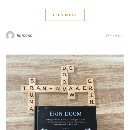
LEES MEER
Ramona
0 reacties