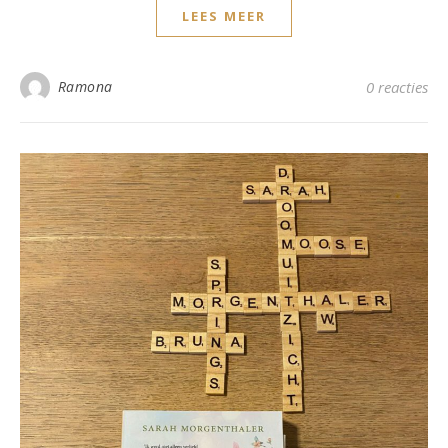
LEES MEER
Ramona
0 reacties