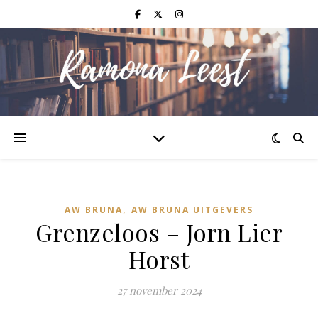
,
AW BRUNA
AW BRUNA UITGEVERS
Grenzeloos – Jorn Lier
Horst
27 november 2024