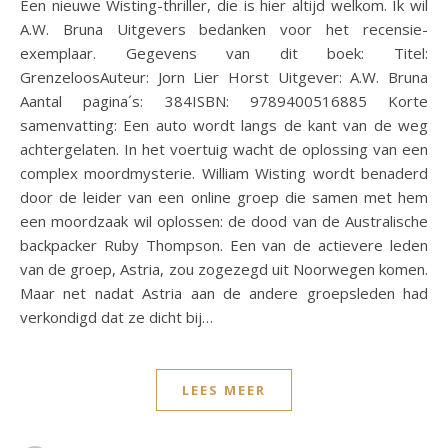
Een nieuwe Wisting-thriller, die is hier altijd welkom. Ik wil
A.W. Bruna Uitgevers bedanken voor het recensie-
exemplaar. Gegevens van dit boek: Titel:
GrenzeloosAuteur: Jorn Lier Horst Uitgever: A.W. Bruna
Aantal pagina´s: 384ISBN: 9789400516885 Korte
samenvatting: Een auto wordt langs de kant van de weg
achtergelaten. In het voertuig wacht de oplossing van een
complex moordmysterie. William Wisting wordt benaderd
door de leider van een online groep die samen met hem
een moordzaak wil oplossen: de dood van de Australische
backpacker Ruby Thompson. Een van de actievere leden
van de groep, Astria, zou zogezegd uit Noorwegen komen.
Maar net nadat Astria aan de andere groepsleden had
verkondigd dat ze dicht bij…
LEES MEER