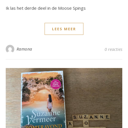
Ik las het derde deel in de Moose Spings
LEES MEER
Ramona
0 reacties