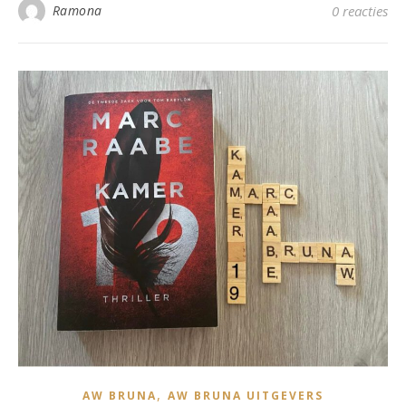
Ramona
0 reacties
,
AW BRUNA
AW BRUNA UITGEVERS