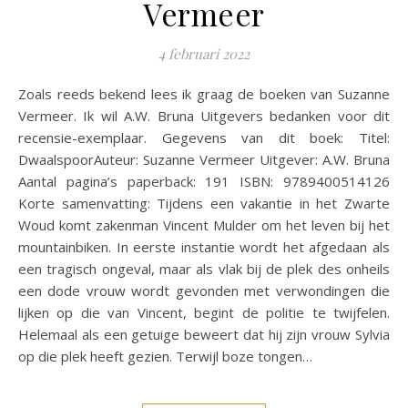
Vermeer
4 februari 2022
Zoals reeds bekend lees ik graag de boeken van Suzanne
Vermeer. Ik wil A.W. Bruna Uitgevers bedanken voor dit
recensie-exemplaar. Gegevens van dit boek: Titel:
DwaalspoorAuteur: Suzanne Vermeer Uitgever: A.W. Bruna
Aantal pagina’s paperback: 191 ISBN: 9789400514126
Korte samenvatting: Tijdens een vakantie in het Zwarte
Woud komt zakenman Vincent Mulder om het leven bij het
mountainbiken. In eerste instantie wordt het afgedaan als
een tragisch ongeval, maar als vlak bij de plek des onheils
een dode vrouw wordt gevonden met verwondingen die
lijken op die van Vincent, begint de politie te twijfelen.
Helemaal als een getuige beweert dat hij zijn vrouw Sylvia
op die plek heeft gezien. Terwijl boze tongen…