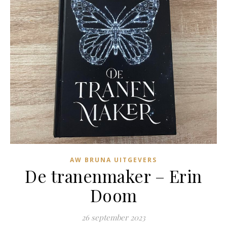
AW BRUNA UITGEVERS
De tranenmaker – Erin
Doom
26 september 2023