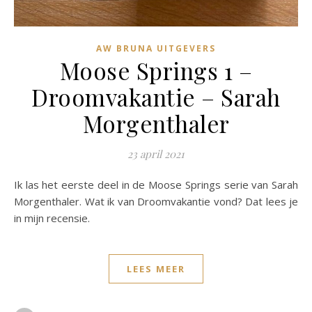
AW BRUNA UITGEVERS
Moose Springs 1 –
Droomvakantie – Sarah
Morgenthaler
23 april 2021
Ik las het eerste deel in de Moose Springs serie van Sarah
Morgenthaler. Wat ik van Droomvakantie vond? Dat lees je
in mijn recensie.
LEES MEER