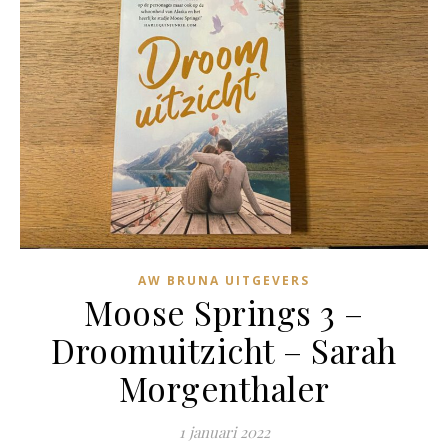
AW BRUNA UITGEVERS
Moose Springs 3 –
Droomuitzicht – Sarah
Morgenthaler
1 januari 2022