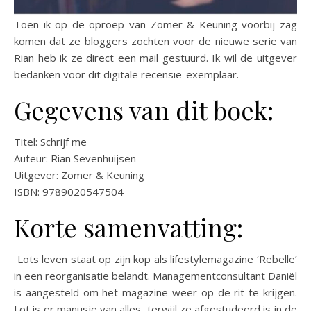
Toen ik op de oproep van Zomer & Keuning voorbij zag
komen dat ze bloggers zochten voor de nieuwe serie van
Rian heb ik ze direct een mail gestuurd. Ik wil de uitgever
bedanken voor dit digitale recensie-exemplaar.
Gegevens van dit boek:
Titel: Schrijf me
Auteur: Rian Sevenhuijsen
Uitgever: Zomer & Keuning
ISBN: 9789020547504
Korte samenvatting:
Lots leven staat op zijn kop als lifestylemagazine ‘Rebelle’
in een reorganisatie belandt. Managementconsultant Daniël
is aangesteld om het magazine weer op de rit te krijgen.
Lot is er manusje van alles, terwijl ze afgestudeerd is in de