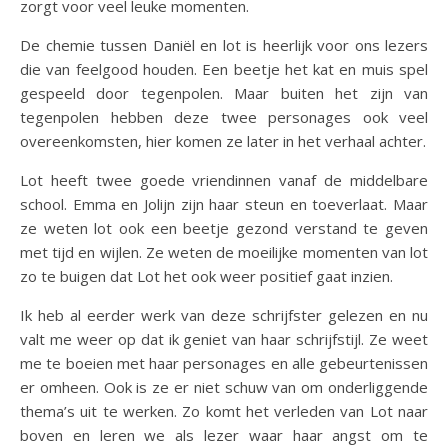
zorgt voor veel leuke momenten.
De chemie tussen Daniël en lot is heerlijk voor ons lezers
die van feelgood houden. Een beetje het kat en muis spel
gespeeld door tegenpolen. Maar buiten het zijn van
tegenpolen hebben deze twee personages ook veel
overeenkomsten, hier komen ze later in het verhaal achter.
Lot heeft twee goede vriendinnen vanaf de middelbare
school. Emma en Jolijn zijn haar steun en toeverlaat. Maar
ze weten lot ook een beetje gezond verstand te geven
met tijd en wijlen. Ze weten de moeilijke momenten van lot
zo te buigen dat Lot het ook weer positief gaat inzien.
Ik heb al eerder werk van deze schrijfster gelezen en nu
valt me weer op dat ik geniet van haar schrijfstijl. Ze weet
me te boeien met haar personages en alle gebeurtenissen
er omheen. Ook is ze er niet schuw van om onderliggende
thema’s uit te werken. Zo komt het verleden van Lot naar
boven en leren we als lezer waar haar angst om te