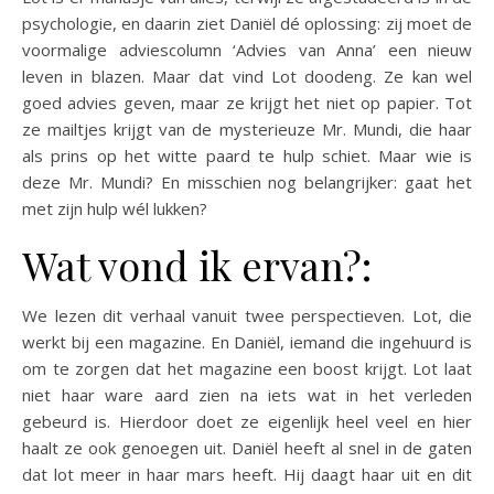
psychologie, en daarin ziet Daniël dé oplossing: zij moet de
voormalige adviescolumn ‘Advies van Anna’ een nieuw
leven in blazen. Maar dat vind Lot doodeng. Ze kan wel
goed advies geven, maar ze krijgt het niet op papier. Tot
ze mailtjes krijgt van de mysterieuze Mr. Mundi, die haar
als prins op het witte paard te hulp schiet. Maar wie is
deze Mr. Mundi? En misschien nog belangrijker: gaat het
met zijn hulp wél lukken?
Wat vond ik ervan?:
We lezen dit verhaal vanuit twee perspectieven. Lot, die
werkt bij een magazine. En Daniël, iemand die ingehuurd is
om te zorgen dat het magazine een boost krijgt. Lot laat
niet haar ware aard zien na iets wat in het verleden
gebeurd is. Hierdoor doet ze eigenlijk heel veel en hier
haalt ze ook genoegen uit. Daniël heeft al snel in de gaten
dat lot meer in haar mars heeft. Hij daagt haar uit en dit