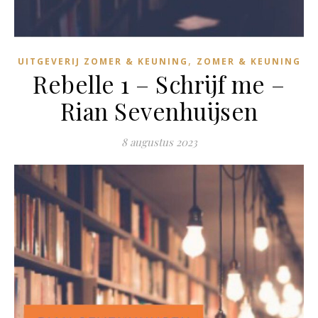
,
UITGEVERIJ ZOMER & KEUNING
ZOMER & KEUNING
Rebelle 1 – Schrijf me –
Rian Sevenhuijsen
8 augustus 2023