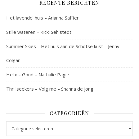
RECENTE BERICHTEN
Het lavendel huis – Arianna Saffier
Stille wateren – Kicki Sehlstedt
Summer Skies – Het huis aan de Schotse kust – Jenny
Colgan
Helix – Goud – Nathalie Pagie
Thrillseekers – Volg me – Shanna de Jong
CATEGORIEËN
Categorieën