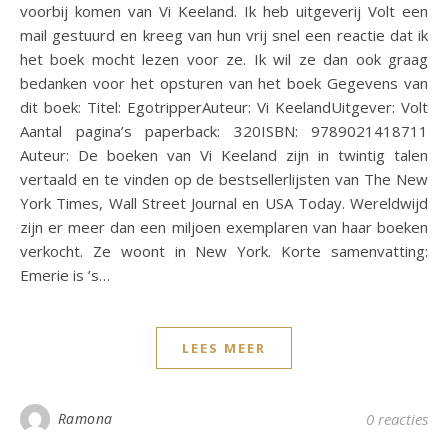
voorbij komen van Vi Keeland. Ik heb uitgeverij Volt een
mail gestuurd en kreeg van hun vrij snel een reactie dat ik
het boek mocht lezen voor ze. Ik wil ze dan ook graag
bedanken voor het opsturen van het boek Gegevens van
dit boek: Titel: EgotripperAuteur: Vi KeelandUitgever: Volt
Aantal pagina’s paperback: 320ISBN: 9789021418711
Auteur: De boeken van Vi Keeland zijn in twintig talen
vertaald en te vinden op de bestsellerlijsten van The New
York Times, Wall Street Journal en USA Today. Wereldwijd
zijn er meer dan een miljoen exemplaren van haar boeken
verkocht. Ze woont in New York. Korte samenvatting:
Emerie is ’s…
LEES MEER
Ramona
0 reacties