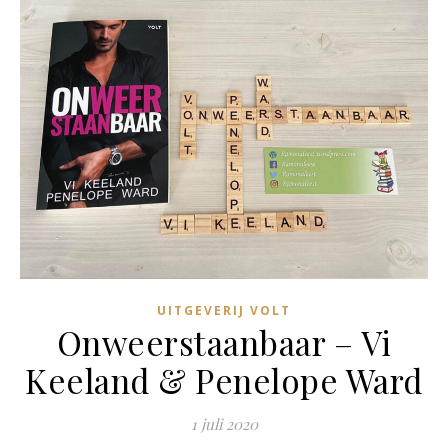
UITGEVERIJ VOLT
Onweerstaanbaar – Vi
Keeland & Penelope Ward
1 juli 2020