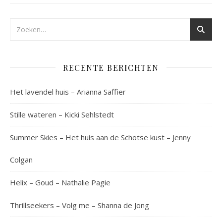
RECENTE BERICHTEN
Het lavendel huis – Arianna Saffier
Stille wateren – Kicki Sehlstedt
Summer Skies – Het huis aan de Schotse kust – Jenny
Colgan
Helix – Goud – Nathalie Pagie
Thrillseekers – Volg me – Shanna de Jong