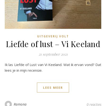
UITGEVERIJ VOLT
Liefde of lust – Vi Keeland
21 september 2021
Ik las Liefde of Lust van Vi Keeland. Wat ik ervan vond? Dat
lees je in mijn recensie.
LEES MEER
Ramona
0 reacties