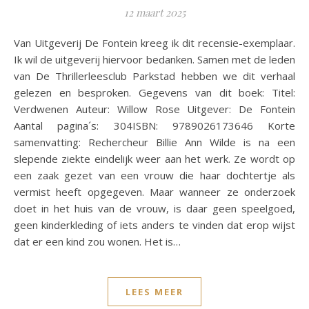
12 maart 2025
Van Uitgeverij De Fontein kreeg ik dit recensie-exemplaar.
Ik wil de uitgeverij hiervoor bedanken. Samen met de leden
van De Thrillerleesclub Parkstad hebben we dit verhaal
gelezen en besproken. Gegevens van dit boek: Titel:
Verdwenen Auteur: Willow Rose Uitgever: De Fontein
Aantal pagina´s: 304ISBN: 9789026173646 Korte
samenvatting: Rechercheur Billie Ann Wilde is na een
slepende ziekte eindelijk weer aan het werk. Ze wordt op
een zaak gezet van een vrouw die haar dochtertje als
vermist heeft opgegeven. Maar wanneer ze onderzoek
doet in het huis van de vrouw, is daar geen speelgoed,
geen kinderkleding of iets anders te vinden dat erop wijst
dat er een kind zou wonen. Het is…
LEES MEER