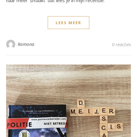
naar meer 'smaakt´ dat lees je in mijn recensie.
LEES MEER
Ramona
0 reacties