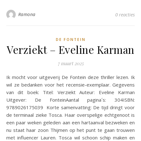
Ramona
0 reacties
DE FONTEIN
Verziekt – Eveline Karman
7 maart 2025
Ik mocht voor uitgeverij De Fontein deze thriller lezen. Ik
wil ze bedanken voor het recensie-exemplaar. Gegevens
van dit boek: Titel: Verziekt Auteur: Eveline Karman
Uitgever: De FonteinAantal pagina´s: 304ISBN:
9789026175039 Korte samenvatting: De tijd dringt voor
de terminaal zieke Tosca. Haar overspelige echtgenoot is
een paar weken geleden aan een hartaanval bezweken en
nu staat haar zoon Thijmen op het punt te gaan trouwen
met influencer Lauren. Tosca wil schoon schip maken en