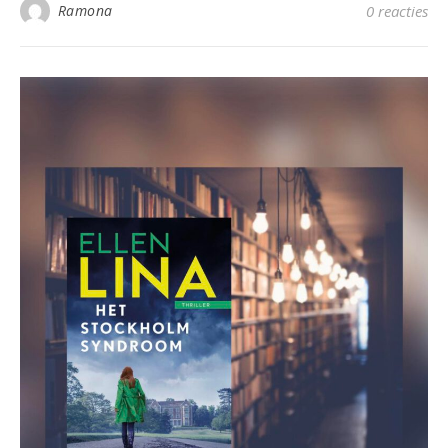
Ramona
0 reacties