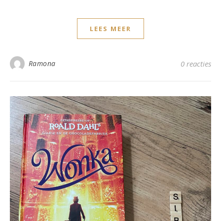
LEES MEER
Ramona
0 reacties