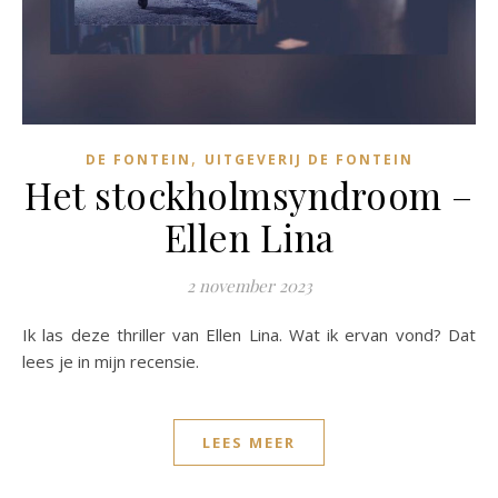
,
DE FONTEIN
UITGEVERIJ DE FONTEIN
Het stockholmsyndroom –
Ellen Lina
2 november 2023
Ik las deze thriller van Ellen Lina. Wat ik ervan vond? Dat
lees je in mijn recensie.
LEES MEER