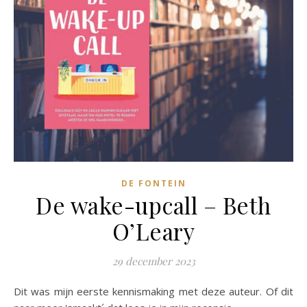
DE FONTEIN
De wake-upcall – Beth
O’Leary
29 december 2023
Dit was mijn eerste kennismaking met deze auteur. Of dit