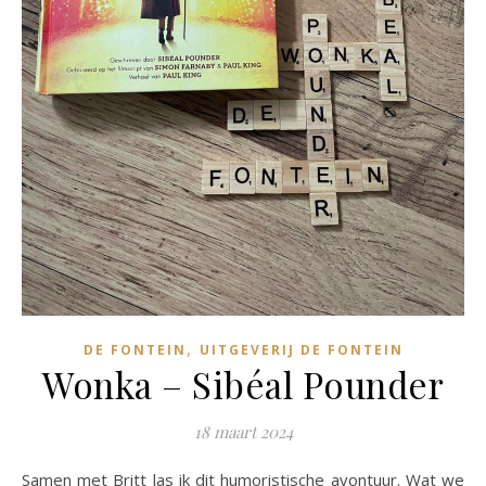
,
DE FONTEIN
UITGEVERIJ DE FONTEIN
Wonka – Sibéal Pounder
18 maart 2024
Samen met Britt las ik dit humoristische avontuur. Wat we