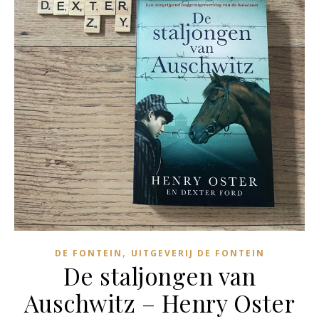
,
DE FONTEIN
UITGEVERIJ DE FONTEIN
De staljongen van
Auschwitz – Henry Oster