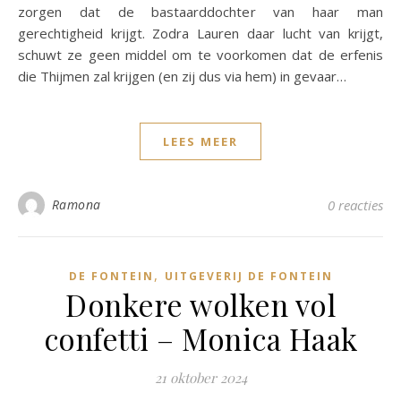
zorgen dat de bastaarddochter van haar man
gerechtigheid krijgt. Zodra Lauren daar lucht van krijgt,
schuwt ze geen middel om te voorkomen dat de erfenis
die Thijmen zal krijgen (en zij dus via hem) in gevaar…
LEES MEER
Ramona
0 reacties
,
DE FONTEIN
UITGEVERIJ DE FONTEIN
Donkere wolken vol
confetti – Monica Haak
21 oktober 2024