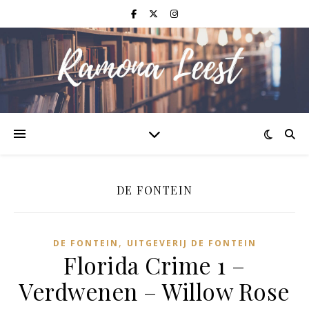
DE FONTEIN
,
DE FONTEIN
UITGEVERIJ DE FONTEIN
Florida Crime 1 –
Verdwenen – Willow Rose