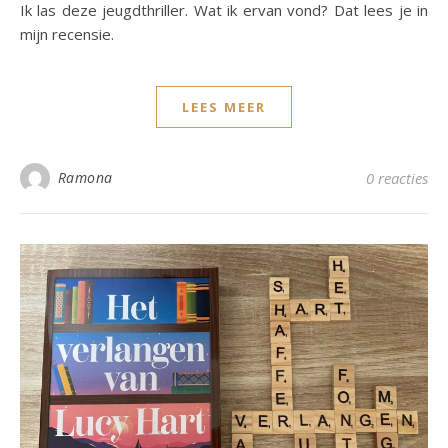
Ik las deze jeugdthriller. Wat ik ervan vond? Dat lees je in
mijn recensie.
LEES MEER
Ramona
0 reacties