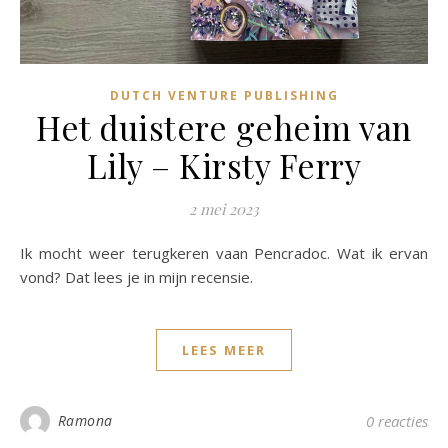
DUTCH VENTURE PUBLISHING
Het duistere geheim van
Lily – Kirsty Ferry
2 mei 2023
Ik mocht weer terugkeren vaan Pencradoc. Wat ik ervan
vond? Dat lees je in mijn recensie.
LEES MEER
Ramona
0 reacties