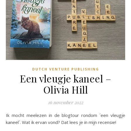
DUTCH VENTURE PUBLISHING
Een vleugje kaneel –
Olivia Hill
16 november 2022
Ik mocht meelezen in de blogtour rondom ´een vleugje
kaneel´. Wat ik ervan vond? Dat lees je in mijn recensie!