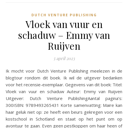
DUTCH VENTURE PUBLISHING
Vloek van vuur en
schaduw – Emmy van
Ruijven
5 april 2023
Ik mocht voor Dutch Venture Publishing meelezen in de
blogtour rondom dit boek. Ik wil de uitgever bedanken
voor het recensie-exemplaar. Gegevens van dit boek: Titel:
Vloek van vuur en schaduw Auteur: Emmy van Ruijven
Uitgever: Dutch Venture PublishingAantal pagina’s:
300ISBN: 9789493265431 Korte samenvatting: Maire kan
haar geluk niet op: ze heeft een beurs gekregen voor een
kostschool in Schotland en staat op het punt om op
avontuur te gaan. Even geen pestkoppen om haar heen of