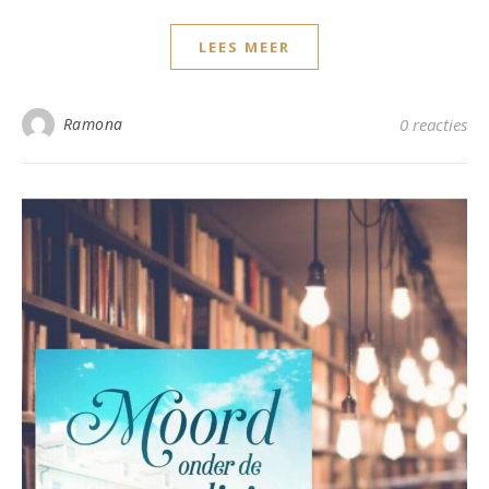
LEES MEER
Ramona
0 reacties