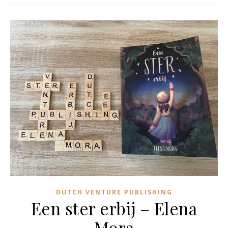
DUTCH VENTURE PUBLISHING
Een ster erbij – Elena
Mora