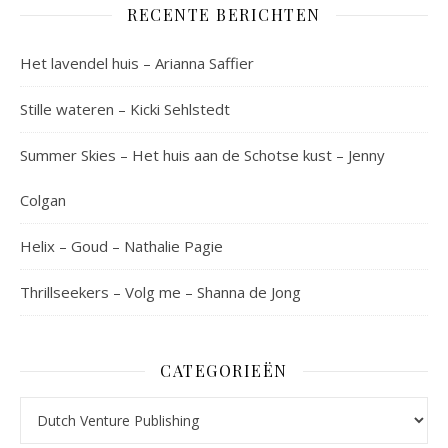
RECENTE BERICHTEN
Het lavendel huis – Arianna Saffier
Stille wateren – Kicki Sehlstedt
Summer Skies – Het huis aan de Schotse kust – Jenny
Colgan
Helix – Goud – Nathalie Pagie
Thrillseekers – Volg me – Shanna de Jong
CATEGORIEËN
Categorieën