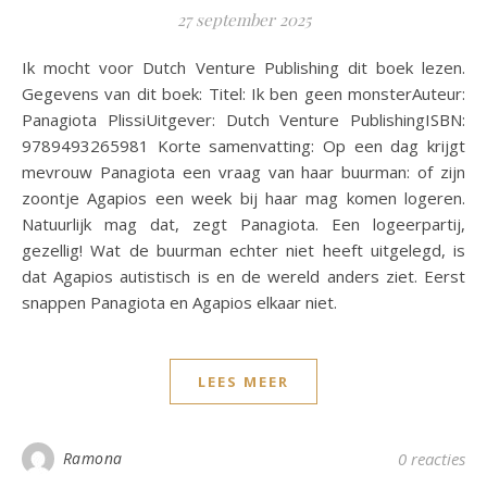
27 september 2025
Ik mocht voor Dutch Venture Publishing dit boek lezen.
Gegevens van dit boek: Titel: Ik ben geen monsterAuteur:
Panagiota PlissiUitgever: Dutch Venture PublishingISBN:
9789493265981 Korte samenvatting: Op een dag krijgt
mevrouw Panagiota een vraag van haar buurman: of zijn
zoontje Agapios een week bij haar mag komen logeren.
Natuurlijk mag dat, zegt Panagiota. Een logeerpartij,
gezellig! Wat de buurman echter niet heeft uitgelegd, is
dat Agapios autistisch is en de wereld anders ziet. Eerst
snappen Panagiota en Agapios elkaar niet.
LEES MEER
Ramona
0 reacties