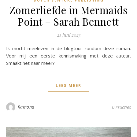
DUTCH VENTURE PUBLISHING
Zomerliefde in Mermaids
Point – Sarah Bennett
21 juni 2023
Ik mocht meelezen in de blogtour rondom deze roman.
Voor mij een eerste kennismaking met deze auteur.
Smaakt het naar meer?
LEES MEER
Ramona
0 reacties