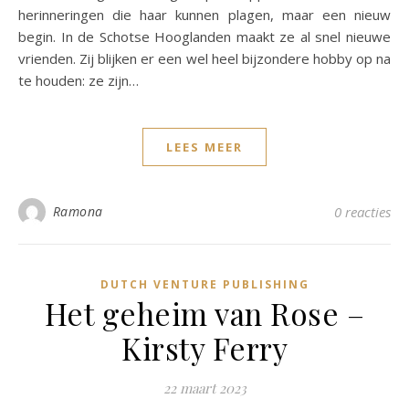
herinneringen die haar kunnen plagen, maar een nieuw
begin. In de Schotse Hooglanden maakt ze al snel nieuwe
vrienden. Zij blijken er een wel heel bijzondere hobby op na
te houden: ze zijn…
LEES MEER
Ramona
0 reacties
DUTCH VENTURE PUBLISHING
Het geheim van Rose –
Kirsty Ferry
22 maart 2023