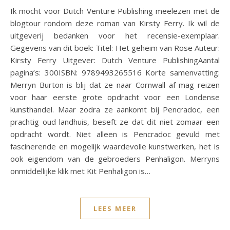
Ik mocht voor Dutch Venture Publishing meelezen met de
blogtour rondom deze roman van Kirsty Ferry. Ik wil de
uitgeverij bedanken voor het recensie-exemplaar.
Gegevens van dit boek: Titel: Het geheim van Rose Auteur:
Kirsty Ferry Uitgever: Dutch Venture PublishingAantal
pagina’s: 300ISBN: 9789493265516 Korte samenvatting:
Merryn Burton is blij dat ze naar Cornwall af mag reizen
voor haar eerste grote opdracht voor een Londense
kunsthandel. Maar zodra ze aankomt bij Pencradoc, een
prachtig oud landhuis, beseft ze dat dit niet zomaar een
opdracht wordt. Niet alleen is Pencradoc gevuld met
fascinerende en mogelijk waardevolle kunstwerken, het is
ook eigendom van de gebroeders Penhaligon. Merryns
onmiddellijke klik met Kit Penhaligon is…
LEES MEER