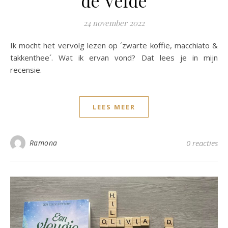
de Velde
24 november 2022
Ik mocht het vervolg lezen op ´zwarte koffie, macchiato &
takkenthee´. Wat ik ervan vond? Dat lees je in mijn
recensie.
LEES MEER
Ramona
0 reacties