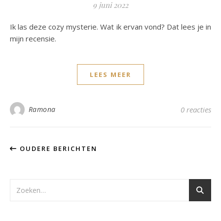
9 juni 2022
Ik las deze cozy mysterie. Wat ik ervan vond? Dat lees je in
mijn recensie.
LEES MEER
Ramona
0 reacties
OUDERE BERICHTEN