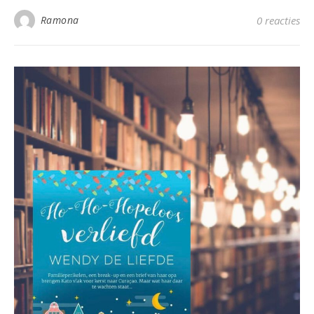
Ramona
0 reacties